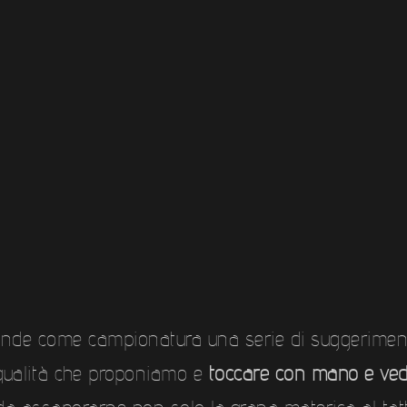
nde come campionatura una serie di suggerimenti 
qualità che proponiamo e
toccare con mano e ved