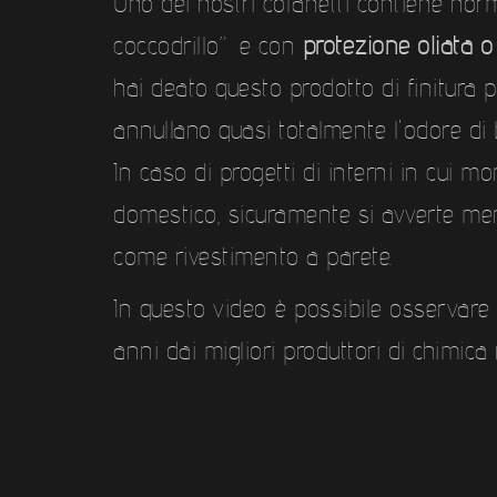
Uno dei nostri cofanetti contiene no
coccodrillo” e con
protezione oliata 
hai deato questo prodotto di finitura p
annullano quasi totalmente l'odore di 
In caso di progetti di interni in cui 
domestico, sicuramente si avverte men
come rivestimento a parete.
In questo video è possibile osservare
anni dai migliori produttori di chimica 