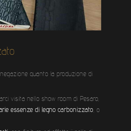
zato
bnegazione quanto la produzione di
farci visita nello show room di Pesaro,
arie essenze di legno carbonizzato
, o