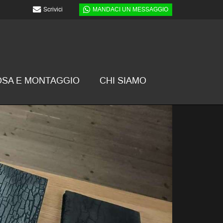
Scrivici
MANDACI UN MESSAGGIO
OSA E MONTAGGIO
CHI SIAMO