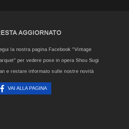
RESTA AGGIORNATO
egui la nostra pagina Facebook "Vintage
arquet" per vedere pose in opera Shou Sugi
an e restare informato sulle nostre novità
VAI ALLA PAGINA