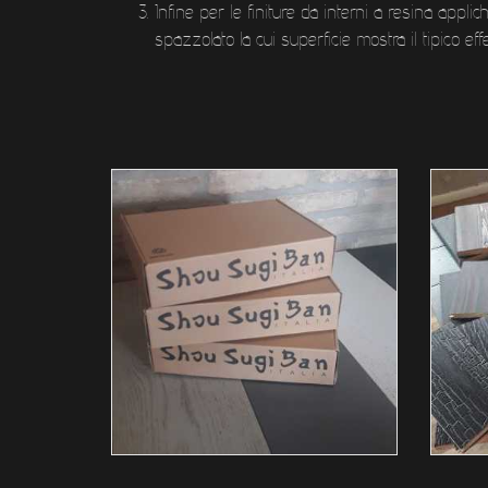
Infine per le finiture da interni a resina app
spazzolato la cui superficie mostra il tipico effet