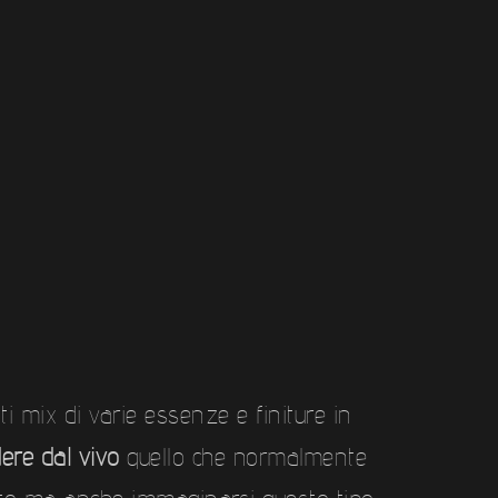
mix di varie essenze e finiture in
ere dal vivo
quello che normalmente