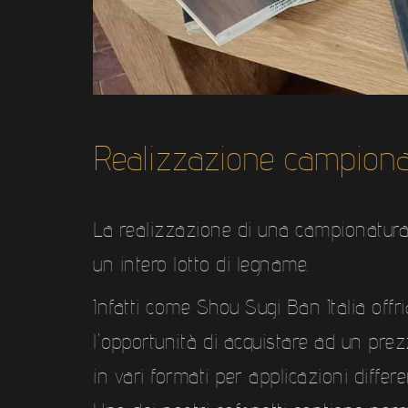
Realizzazione campionat
La realizzazione di una campionatura
un intero lotto di legname.
Infatti come Shou Sugi Ban Italia offr
l'opportunità di acquistare ad un pre
in vari formati per applicazioni differen