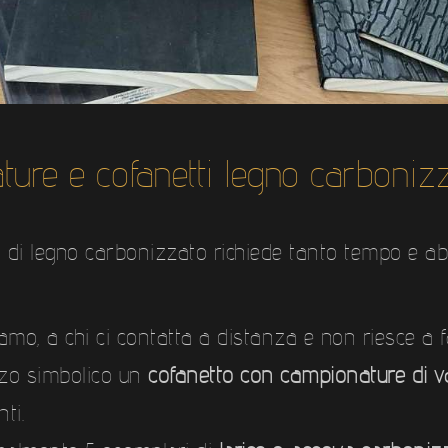
ure e cofanetti legno carboniz
 di legno carbonizzato richiede tanto tempo e a
iamo, a chi ci contatta a distanza e non riesce a 
zzo simbolico un
cofanetto con campionature di v
ti.