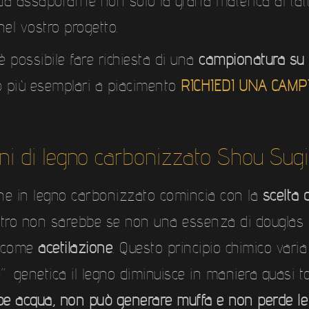
sì da assaporarne non solo la grana materica al t
nel vostro progetto.
è possibile fare richiesta di una
campionatura su 
 o più esemplari a piacimento
RICHIEDI UNA CAM
ni di legno carbonizzato Shou Sug
ne in legno carbonizzato comincia con la
scelta 
tro non sarebbe se non una essenza di douglas 
o come
acetilazione
. Questo principio chimico varia 
e” genetica il legno diminuisce in maniera quasi t
e acqua, non può generare muffa e non perde le 