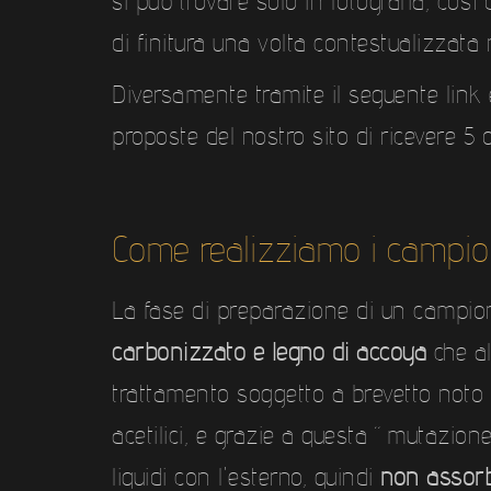
si può trovare solo in fotografia, co
di finitura una volta contestualizzata 
Diversamente tramite il seguente link 
proposte del nostro sito di ricevere 5
Come realizziamo i campio
La fase di preparazione di un campio
carbonizzato e legno di accoya
che al
trattamento soggetto a brevetto not
acetilici, e grazie a questa “mutazion
liquidi con l'esterno, quindi
non assorb