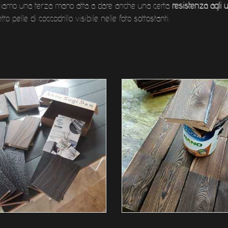
lichiamo una terza mano atta a dare anche una certa
resistenza agli ur
to pelle di coccodrillo visibile nelle foto sottostanti.